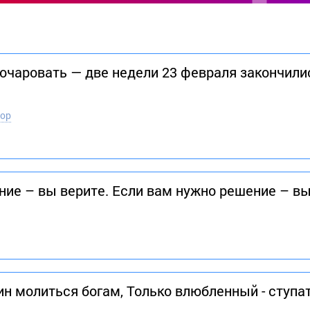
чаровать — две недели 23 февраля закончилис
тор
ние – вы верите. Если вам нужно решение – в
н молиться богам, Только влюбленный - ступат