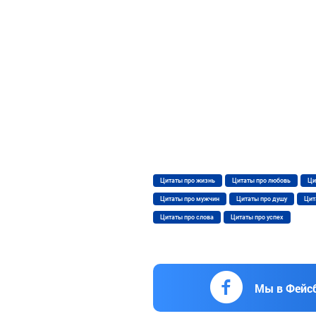
Цитаты про жизнь
Цитаты про любовь
Ци
Цитаты про мужчин
Цитаты про душу
Цит
Цитаты про слова
Цитаты про успех
Мы в Фейс