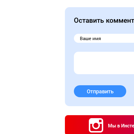
Оставить коммен
Отправить
Мы в Инст