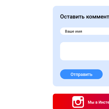
Оставить коммен
Отправить
Мы в Инст