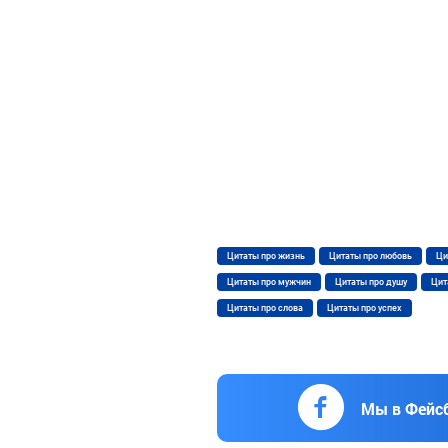
Цитаты про жизнь
Цитаты про любовь
Ци
Цитаты про мужчин
Цитаты про душу
Цит
Цитаты про слова
Цитаты про успех
Мы в Фейс