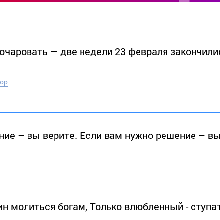
чаровать — две недели 23 февраля закончилис
тор
ние – вы верите. Если вам нужно решение – в
н молиться богам, Только влюбленный - ступат