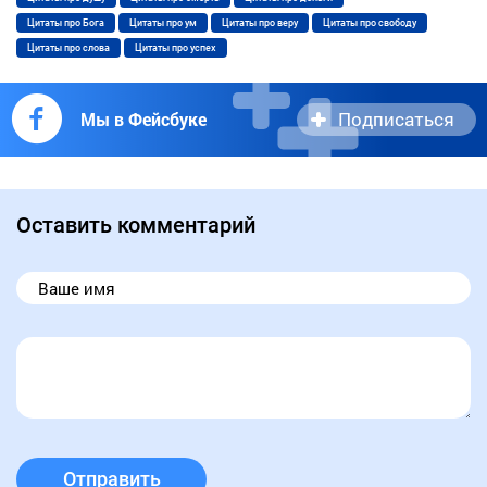
Цитаты про Бога
Цитаты про ум
Цитаты про веру
Цитаты про свободу
Цитаты про слова
Цитаты про успех
Подписаться
Мы в Фейсбуке
Оставить комментарий
Отправить