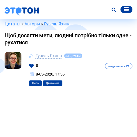
Цитаты
»
Авторы
»
Гузель Яхина
Щоб досягти мети, людині потрібно тільки одне -
рухатися
Гузель Яхина
33 цитаты
0
поделиться
8-03-2020, 17:56
Цель
Движение