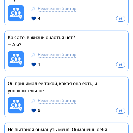
Неизвестный автор
4
Как это, в жизни счастья нет?
– А я?
Неизвестный автор
1
Он принимал её такой, какая она есть, и
успокоительное...
Неизвестный автор
5
Не пытайся обмануть меня! Обманешь себя