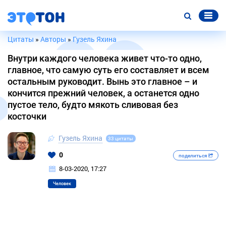
Цитаты
»
Авторы
»
Гузель Яхина
Внутри каждого человека живет что-то одно,
главное, что самую суть его составляет и всем
остальным руководит. Вынь это главное – и
кончится прежний человек, а останется одно
пустое тело, будто мякоть сливовая без
косточки
Гузель Яхина
33 цитаты
0
поделиться
8-03-2020, 17:27
Человек