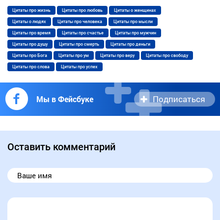
Цитаты про жизнь
Цитаты про любовь
Цитаты о женщинах
Цитаты о людях
Цитаты про человека
Цитаты про мысли
Цитаты про время
Цитаты про счастье
Цитаты про мужчин
Цитаты про душу
Цитаты про смерть
Цитаты про деньги
Цитаты про Бога
Цитаты про ум
Цитаты про веру
Цитаты про свободу
Цитаты про слова
Цитаты про успех
Подписаться
Мы в Фейсбуке
Оставить комментарий