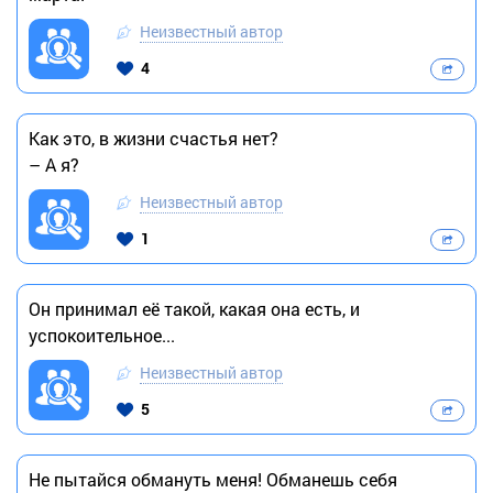
Неизвестный автор
4
Как это, в жизни счастья нет?
– А я?
Неизвестный автор
1
Он принимал её такой, какая она есть, и
успокоительное...
Неизвестный автор
5
Не пытайся обмануть меня! Обманешь себя