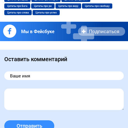
Цитаты про Бога
Цитаты про ум
Цитаты про веру
Цитаты про свободу
Цитаты про слова
Цитаты про успех
Подписаться
Мы в Фейсбуке
Оставить комментарий
Отправить