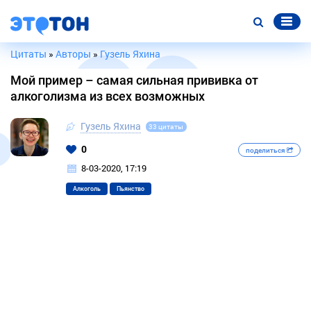
Цитаты
»
Авторы
»
Гузель Яхина
Мой пример – самая сильная прививка от
алкоголизма из всех возможных
Гузель Яхина
33 цитаты
0
поделиться
8-03-2020, 17:19
Алкоголь
Пьянство