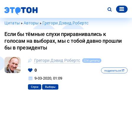
Цитаты
»
Авторы
»
Грегори Дэвид Робертс
Если бы тёмные слухи приравнивались к
голосам на выборах, мы с тобой давно прошли
бы в президенты
Грегори Дэвид Робертс
224 цитаты
0
поделиться
9-03-2020, 01:09
Слухи
Выборы