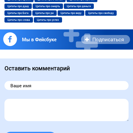
Цитаты про душу
Цитаты про смерть
Цитаты про деньги
Цитаты про Бога
Цитаты про ум
Цитаты про веру
Цитаты про свободу
Цитаты про слова
Цитаты про успех
Подписаться
Мы в Фейсбуке
Оставить комментарий