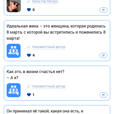
Вальтер Моэрс
0
Идеальная жена – это женщина, которая родилась
8 марта, с которой вы встретились и поженились 8
марта!
Неизвестный автор
4
Как это, в жизни счастья нет?
– А я?
Неизвестный автор
1
Он принимал её такой, какая она есть, и