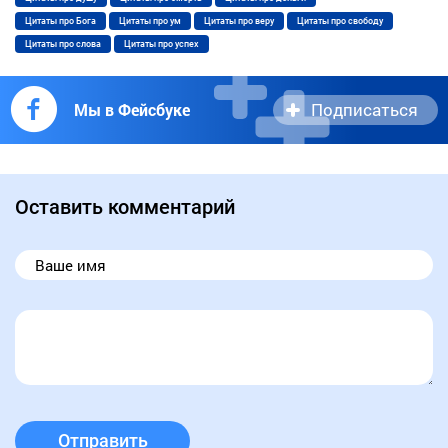
Цитаты про Бога
Цитаты про ум
Цитаты про веру
Цитаты про свободу
Цитаты про слова
Цитаты про успех
Подписаться
Мы в Фейсбуке
Оставить комментарий
Отправить