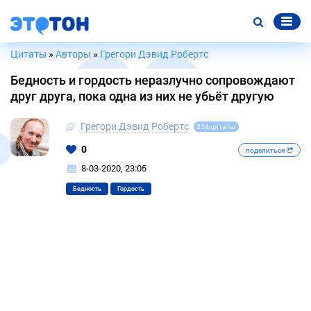
Цитаты
»
Авторы
»
Грегори Дэвид Робертс
Бедность и гордость неразлучно сопровождают
друг друга, пока одна из них не убьёт другую
Грегори Дэвид Робертс
224 цитаты
0
поделиться
8-03-2020, 23:05
Бедность
Гордость