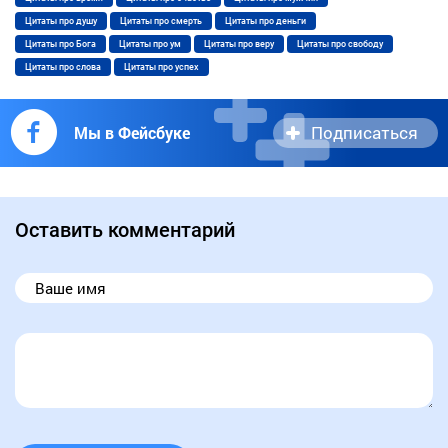
Цитаты про душу
Цитаты про смерть
Цитаты про деньги
Цитаты про Бога
Цитаты про ум
Цитаты про веру
Цитаты про свободу
Цитаты про слова
Цитаты про успех
Подписаться
Мы в Фейсбуке
Оставить комментарий