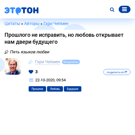
Цитаты
»
Авторы
»
Гэри Чепмен
Прошлого не исправить, но любовь открывает
нам двери будущего
Пять языков любви
Гэри Чепмен
34 цитаты
3
поделиться
22-10-2020, 09:54
Прошлое
Любовь
Будущее