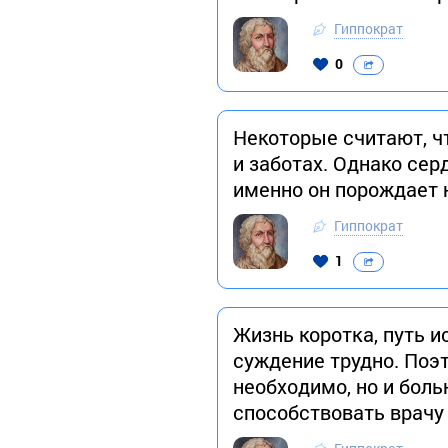
Гиппократ
0
Некоторые считают, ч
и заботах. Однако сер
именно он порождает 
Гиппократ
1
Жизнь коротка, путь и
суждение трудно. Поэт
необходимо, но и бол
способствовать врачу 