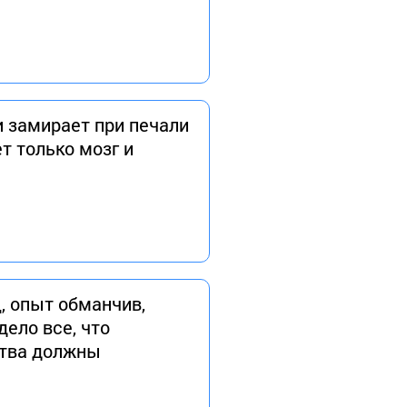
и замирает при печали
т только мозг и
, опыт обманчив,
дело все, что
ства должны