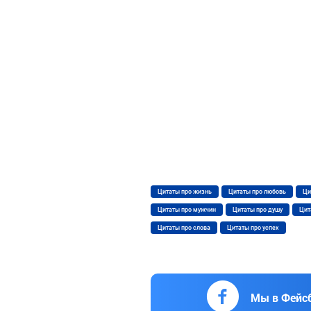
Цитаты про жизнь
Цитаты про любовь
Ци
Цитаты про мужчин
Цитаты про душу
Цит
Цитаты про слова
Цитаты про успех
Мы в Фейс