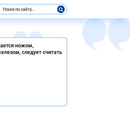
вается ножом,
елезом, следует считать