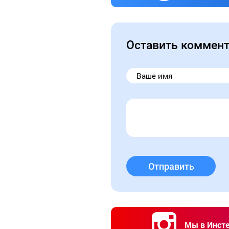
Оставить коммен
Отправить
Мы в Инст