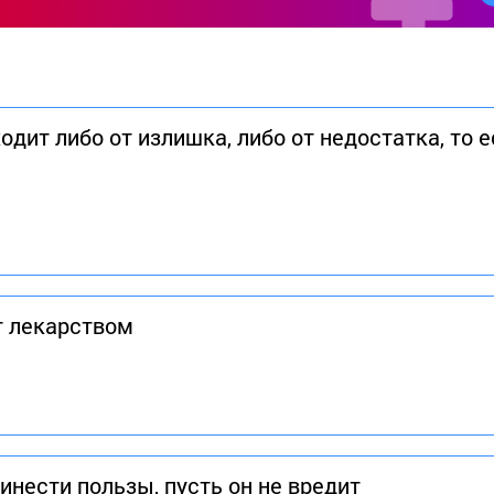
одит либо от излишка, либо от недостатка, то 
т лекарством
инести пользы, пусть он не вредит