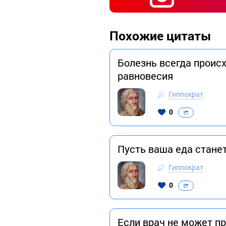
Похожие цитаты
Болезнь всегда происх
равновесия
Гиппократ
0
Пусть ваша еда стане
Гиппократ
0
Если врач не может пр