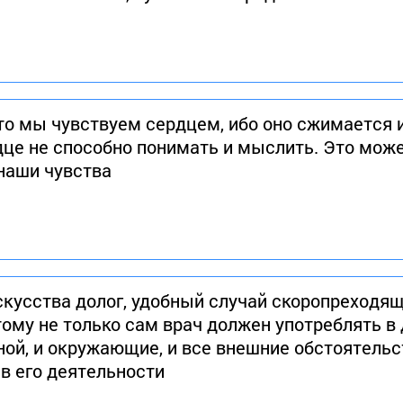
то мы чувствуем сердцем, ибо оно сжимается 
дце не способно понимать и мыслить. Это може
наши чувства
скусства долог, удобный случай скоропреходящ
ому не только сам врач должен употреблять в 
ьной, и окружающие, и все внешние обстоятель
в его деятельности