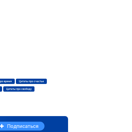
про время
Цитаты про счастье
Цитаты про свободу
Подписаться