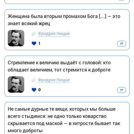
Женщина была вторым промахом Бога […] — это
знает всякий жрец
Фридрих Ницше
1
Стремление к величию выдаёт с головой: кто
обладает величием, тот стремится к доброте
Фридрих Ницше
0
Не самые дурные те вещи, которых мы больше
всего стыдимся: не одно только коварство
скрывается под маской — в хитрости бывает так
много доброты