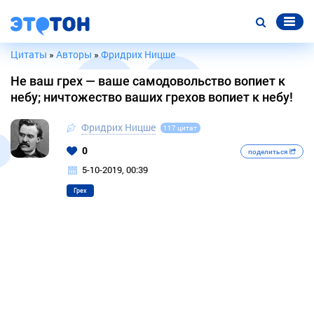
Цитаты
»
Авторы
»
Фридрих Ницше
Не ваш грех — ваше самодовольство вопиет к
небу; ничтожество ваших грехов вопиет к небу!
Фридрих Ницше
117 цитат
0
поделиться
5-10-2019, 00:39
Грех