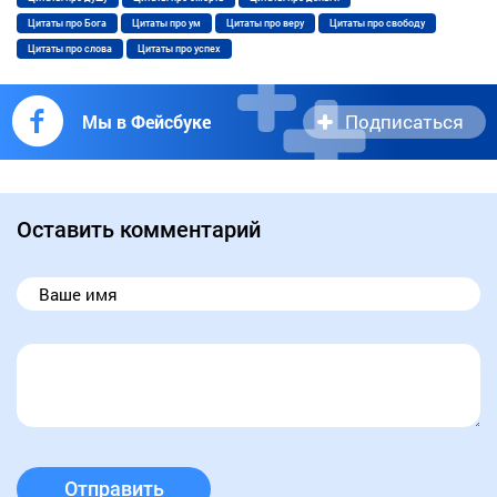
Цитаты про Бога
Цитаты про ум
Цитаты про веру
Цитаты про свободу
Цитаты про слова
Цитаты про успех
Подписаться
Мы в Фейсбуке
Оставить комментарий
Отправить