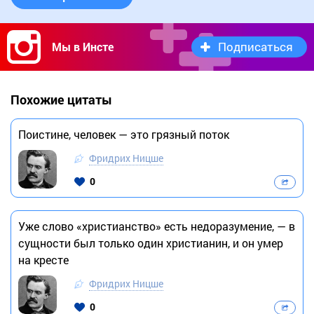
Подписаться
Мы в Инсте
Похожие цитаты
Поистине, человек — это грязный поток
Фридрих Ницше
0
Уже слово «христианство» есть недоразумение, — в
сущности был только один христианин, и он умер
на кресте
Фридрих Ницше
0