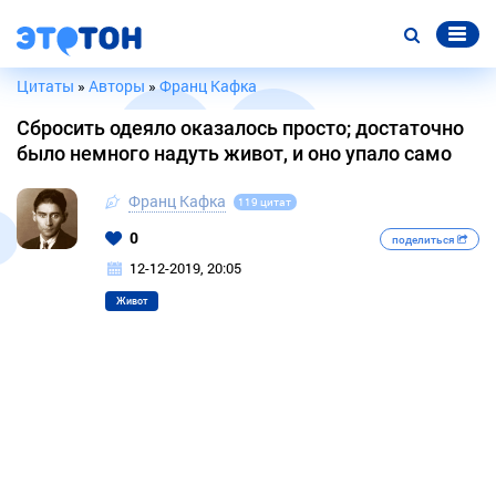
Цитаты
»
Авторы
»
Франц Кафка
Сбросить одеяло оказалось просто; достаточно
было немного надуть живот, и оно упало само
Франц Кафка
119 цитат
0
поделиться
12-12-2019, 20:05
Живот