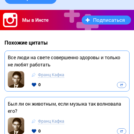
Подписаться
Мы в Инсте
Похожие цитаты
Все люди на свете совершенно здоровы и только
не любят работать
Франц Кафка
0
Был ли он животным, если музыка так волновала
его?
Франц Кафка
0