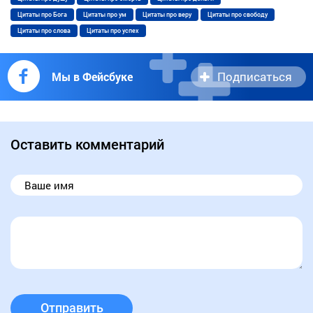
Цитаты про Бога
Цитаты про ум
Цитаты про веру
Цитаты про свободу
Цитаты про слова
Цитаты про успех
Подписаться
Мы в Фейсбуке
Оставить комментарий
Отправить