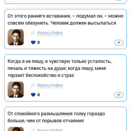
От этого раннего вставания, – подумал он, – можно
совсем обезуметь. Человек должен высыпаться
Франц Кафка
0
Когда я не пишу, я чувствую только усталость,
печаль и тяжесть на душе; когда пишу, меня
терзает беспокойство и страх
Франц Кафка
0
От спокойного размышления толку гораздо
больше, чем от порывов отчаяния
Франц Кафка