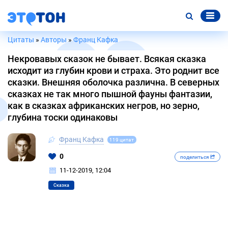
Цитаты
»
Авторы
»
Франц Кафка
Некровавых сказок не бывает. Всякая сказка
исходит из глубин крови и страха. Это роднит все
сказки. Внешняя оболочка различна. В северных
сказках не так много пышной фауны фантазии,
как в сказках африканских негров, но зерно,
глубина тоски одинаковы
Франц Кафка
119 цитат
0
поделиться
11-12-2019, 12:04
Сказка