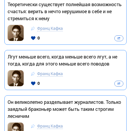
Теоретически существует полнейшая возможность
счастья: верить в нечто нерушимое в себе и не
стремиться к нему
Франц Кафка
0
Лгут меньше всего, когда меньше всего лгут, а не
тогда, когда для этого меньше всего поводов
Франц Кафка
0
Он великолепно разделывает журналистов. Только
заядлый браконьер может быть таким строгим
лесничим
Франц Кафка