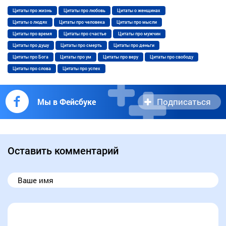
Цитаты про жизнь
Цитаты про любовь
Цитаты о женщинах
Цитаты о людях
Цитаты про человека
Цитаты про мысли
Цитаты про время
Цитаты про счастье
Цитаты про мужчин
Цитаты про душу
Цитаты про смерть
Цитаты про деньги
Цитаты про Бога
Цитаты про ум
Цитаты про веру
Цитаты про свободу
Цитаты про слова
Цитаты про успех
Подписаться
Мы в Фейсбуке
Оставить комментарий