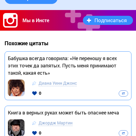
Подписаться
Мы в Инсте
Похожие цитаты
Бабушка всегда говорила: «Не переношу я всех
этих точек да запятых. Пусть меня принимают
такой, какая есть»
Диана Уинн Джонс
0
Книга в верных руках может быть опаснее меча
Джордж Мартин
0