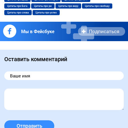
Цитаты про Бога
Цитаты про ум
Цитаты про веру
Цитаты про свободу
Цитаты про слова
Цитаты про успех
Подписаться
Мы в Фейсбуке
Оставить комментарий
Отправить