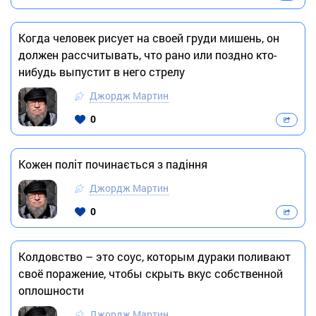
Когда человек рисует на своей груди мишень, он
должен рассчитывать, что рано или поздно кто-
нибудь выпустит в него стрелу
Джордж Мартин
0
Кожен політ починається з падіння
Джордж Мартин
0
Колдовство – это соус, которым дураки поливают
своё поражение, чтобы скрыть вкус собственной
оплошности
Джордж Мартин