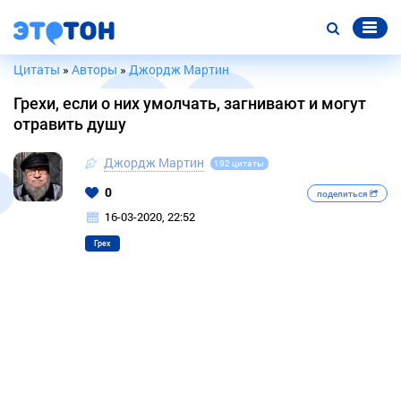
Цитаты
»
Авторы
»
Джордж Мартин
Грехи, если о них умолчать, загнивают и могут
отравить душу
Джордж Мартин
192 цитаты
0
поделиться
16-03-2020, 22:52
Грех