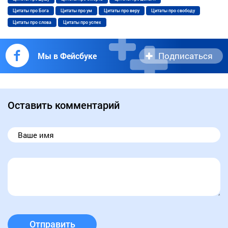
Цитаты про Бога
Цитаты про ум
Цитаты про веру
Цитаты про свободу
Цитаты про слова
Цитаты про успех
Подписаться
Мы в Фейсбуке
Оставить комментарий
Отправить