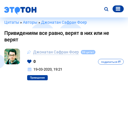
Цитаты
»
Авторы
»
Джонатан Сафран Фоер
Привидениям все равно, верят в них или не
верят
Джонатан Сафран Фоер
99 цитат
0
поделиться
19-03-2020, 19:21
Привидение