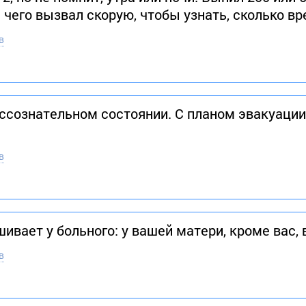
 чего вызвал скорую, чтобы узнать, сколько в
в
ессознательном состоянии. С планом эвакуации
в
шивает у больного: у вашей матери, кроме вас
в