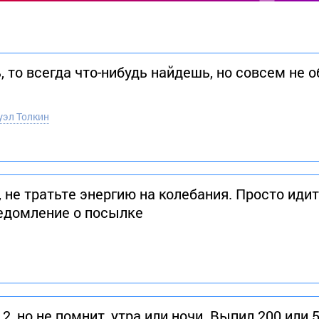
, то всегда что-нибудь найдешь, но совсем не о
уэл Толкин
, не тратьте энергию на колебания. Просто идит
ведомление о посылке
2, но не помнит, утра или ночи. Выпил 200 или 