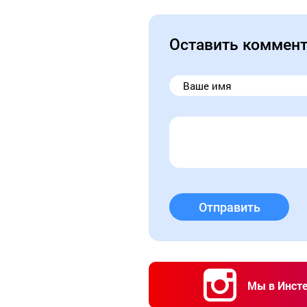
Оставить коммен
Отправить
Мы в Инст