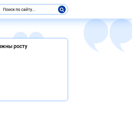
олжны росту