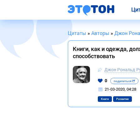
Ци
Цитаты
»
Авторы
»
Джон Рона
Книги, как и одежда, до
способствовать
Джон Рональд Р
0
поделиться
21-03-2020, 04:28
Книги
Развитие