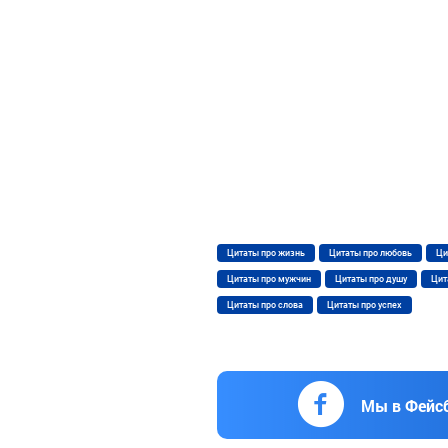
Цитаты про жизнь
Цитаты про любовь
Ци
Цитаты про мужчин
Цитаты про душу
Цит
Цитаты про слова
Цитаты про успех
Мы в Фейс