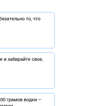
бязательно то, что
е и забирайте свое,
500 грамов водки –
ремени