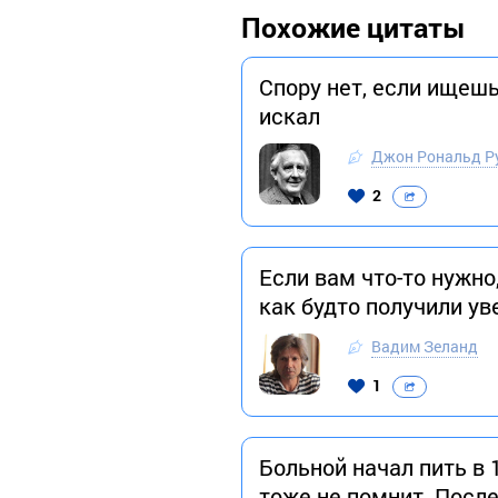
Похожие цитаты
Спору нет, если ищешь
искал
Джон Рональд Р
2
Если вам что-то нужно
как будто получили у
Вадим Зеланд
1
Больной начал пить в 1
тоже не помнит. После