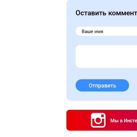
Оставить коммен
Отправить
Мы в Инст