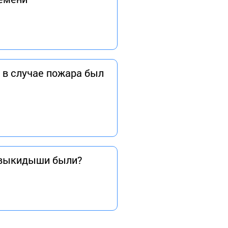
 в случае пожара был
, выкидыши были?