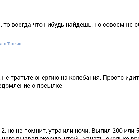
, то всегда что-нибудь найдешь, но совсем не о
уэл Толкин
, не тратьте энергию на колебания. Просто идит
ведомление о посылке
2, но не помнит, утра или ночи. Выпил 200 или 
 чего вызвал скорую, чтобы узнать, сколько в