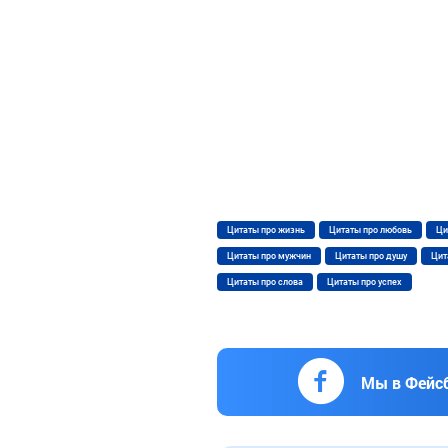
Цитаты про жизнь
Цитаты про любовь
Ци
Цитаты про мужчин
Цитаты про душу
Цит
Цитаты про слова
Цитаты про успех
Мы в Фейс