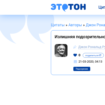
Ци
Цитаты
»
Авторы
»
Джон Рона
Излишняя подозрительно
Джон Рональд Р
0
поделиться
21-03-2020, 04:13
Подозрение