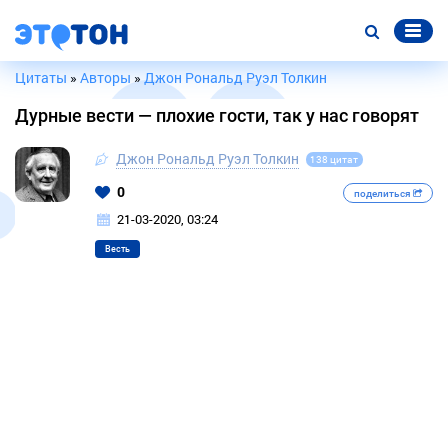
Цитаты
»
Авторы
»
Джон Рональд Руэл Толкин
Дурные вести — плохие гости, так у нас говорят
Джон Рональд Руэл Толкин
138 цитат
0
поделиться
21-03-2020, 03:24
Весть