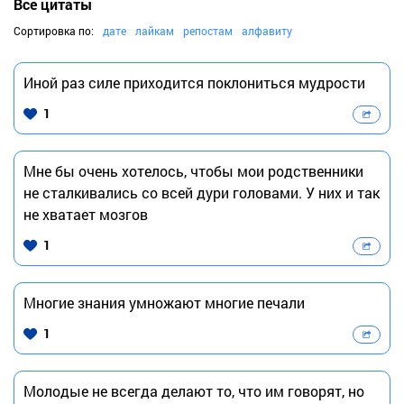
Все цитаты
Сортировка по:
дате
лайкам
репостам
алфавиту
Иной раз силе приходится поклониться мудрости
1
Мне бы очень хотелось, чтобы мои родственники
не сталкивались со всей дури головами. У них и так
не хватает мозгов
1
Многие знания умножают многие печали
1
Молодые не всегда делают то, что им говорят, но