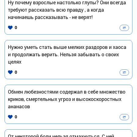
Ну почему взрослые настолько глупы? Они всегда
требуют рассказать всю правду , а когда
начинаешь рассказывать - не верят!
0
Нужно уметь стать выше мелких раздоров и хаоса
и продолжать верить. Нельзя забывать о своих
целях
0
Обмен любезностями содержал в себе множество
криков, смертельных угроз и высокоскоростных
ананасов
0
От некоторой боли нельзя отмахнуться. С ней