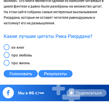
молний». Его книги являются одними из наиболее читаемых в
цикле фэнтези и давно были разобраны на множество цитат.
На этом сайте собраны самые интересные высказывания
Риордана, которые не оставят читателя равнодушным и
натолкнут его на размышления.
Какие лучшие цитаты Рика Риордана?
из книг
про любовь
про жизнь
Голосовать
Результаты
Подписаться
Мы в ФБ 👉👀