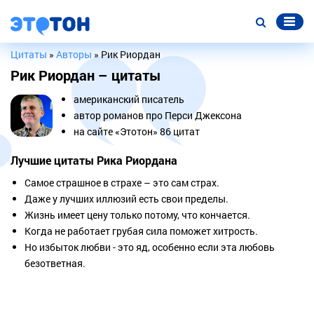
Цитаты
»
Авторы
» Рик Риордан
Рик Риордан – цитаты
американский писатель
автор романов про Перси Джексона
на сайте «Этотон» 86 цитат
Лучшие цитаты Рика Риордана
Самое страшное в страхе – это сам страх.
Даже у лучших иллюзий есть свои пределы.
Жизнь имеет цену только потому, что кончается.
Когда не работает грубая сила поможет хитрость.
Но избыток любви - это яд, особенно если эта любовь
безответная.