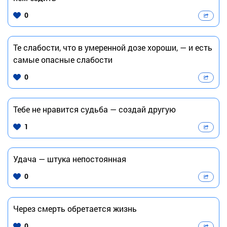
0
Те слабости, что в умеренной дозе хороши, — и есть
самые опасные слабости
0
Тебе не нравится судьба — создай другую
1
Удача — штука непостоянная
0
Через смерть обретается жизнь
0