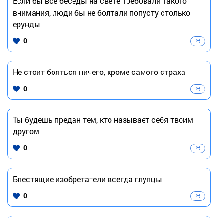
Если бы все беседы на свете требовали такого
внимания, люди бы не болтали попусту столько
ерунды
0
Не стоит бояться ничего, кроме самого страха
0
Ты будешь предан тем, кто называет себя твоим
другом
0
Блестящие изобретатели всегда глупцы
0