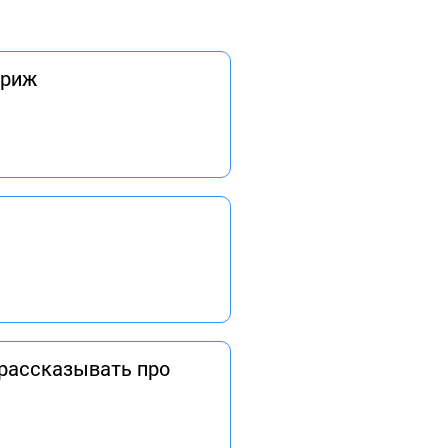
ариж
 рассказывать про