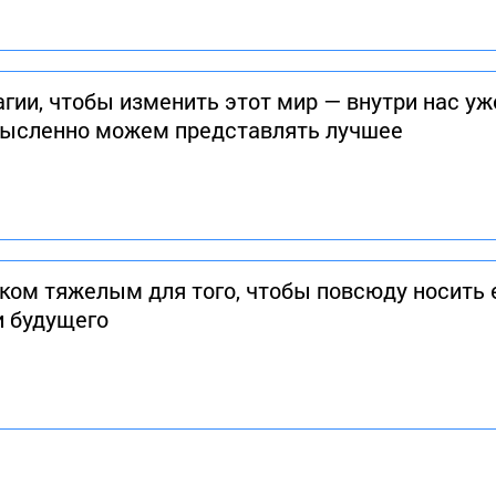
ии, чтобы изменить этот мир — внутри нас уже
мысленно можем представлять лучшее
ом тяжелым для того, чтобы повсюду носить ег
и будущего