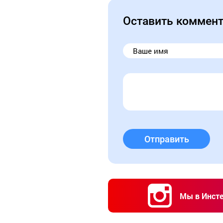
Оставить коммен
Отправить
Мы в Инст