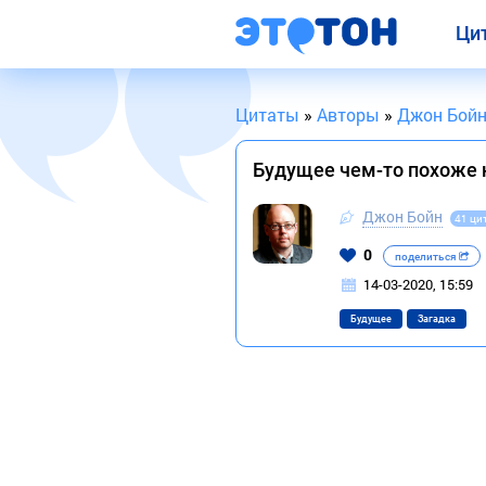
Ци
Цитаты
»
Авторы
»
Джон Бой
Будущее чем-то похоже н
Джон Бойн
41 ци
0
поделиться
14-03-2020, 15:59
Будущее
Загадка