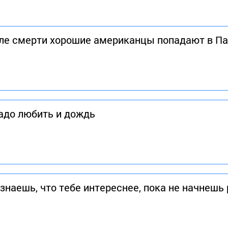
после смерти хорошие американцы попадают в П
надо любить и дождь
знаешь, что тебе интереснее, пока не начнешь