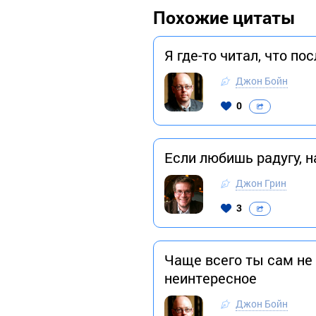
Похожие цитаты
Я где-то читал, что 
Джон Бойн
0
Если любишь радугу, 
Джон Грин
3
Чаще всего ты сам не 
неинтересное
Джон Бойн