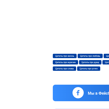
Цитаты про жизнь
Цитаты про любовь
Ци
Цитаты про мужчин
Цитаты про душу
Цит
Цитаты про слова
Цитаты про успех
Мы в Фейс