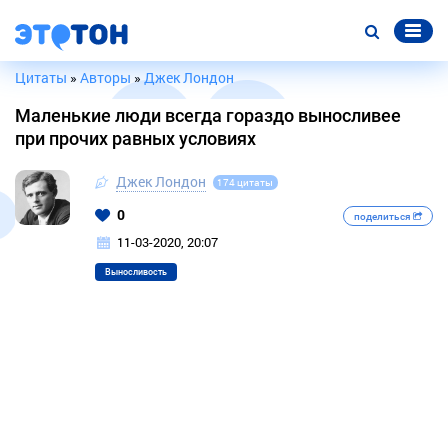
Цитаты
»
Авторы
»
Джек Лондон
Маленькие люди всегда гораздо выносливее
при прочих равных условиях
Джек Лондон
174 цитаты
0
поделиться
11-03-2020, 20:07
Выносливость