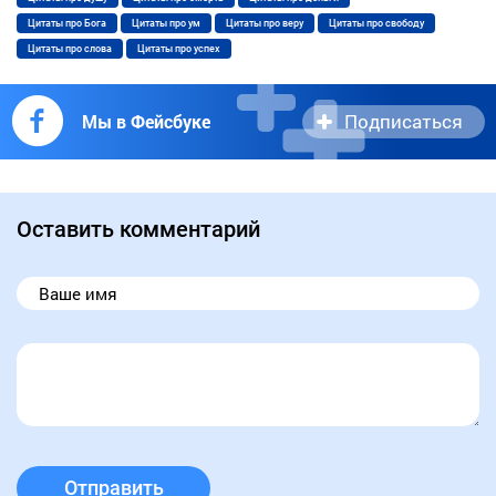
Цитаты про Бога
Цитаты про ум
Цитаты про веру
Цитаты про свободу
Цитаты про слова
Цитаты про успех
Подписаться
Мы в Фейсбуке
Оставить комментарий
Отправить