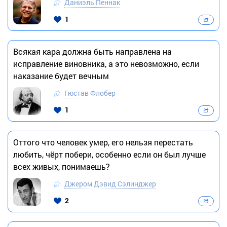
Даниэль Пеннак
1
Всякая кара должна быть направлена на
исправление виновника, а это невозможно, если
наказание будет вечным
Гюстав Флобер
1
Оттого что человек умер, его нельзя перестать
любить, чёрт побери, особенно если он был лучше
всех живых, понимаешь?
Джером Дэвид Сэлинджер
2