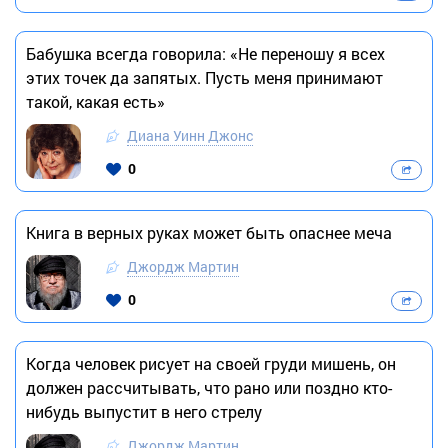
Бабушка всегда говорила: «Не переношу я всех
этих точек да запятых. Пусть меня принимают
такой, какая есть»
Диана Уинн Джонс
0
Книга в верных руках может быть опаснее меча
Джордж Мартин
0
Когда человек рисует на своей груди мишень, он
должен рассчитывать, что рано или поздно кто-
нибудь выпустит в него стрелу
Джордж Мартин