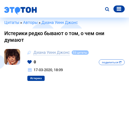
Цитаты
»
Авторы
»
Диана Уинн Джонс
Истерики редко бывают о том, о чем они
думают
Диана Уинн Джонс
53 цитаты
0
поделиться
17-03-2020, 18:09
Истерика