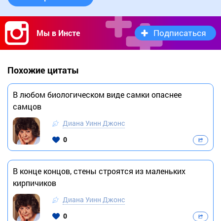
Подписаться
Мы в Инсте
Похожие цитаты
В любом биологическом виде самки опаснее
самцов
Диана Уинн Джонс
0
В конце концов, стены строятся из маленьких
кирпичиков
Диана Уинн Джонс
0