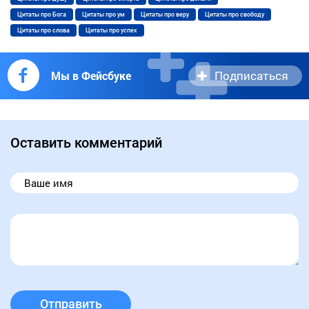
Цитаты про Бога
Цитаты про ум
Цитаты про веру
Цитаты про свободу
Цитаты про слова
Цитаты про успех
Подписаться
Мы в Фейсбуке
Оставить комментарий
Отправить