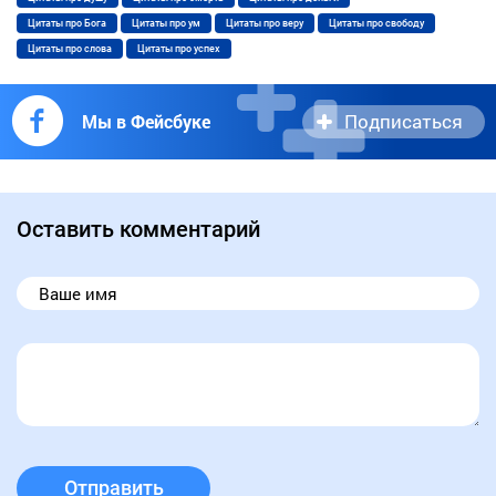
Цитаты про Бога
Цитаты про ум
Цитаты про веру
Цитаты про свободу
Цитаты про слова
Цитаты про успех
Подписаться
Мы в Фейсбуке
Оставить комментарий
Отправить