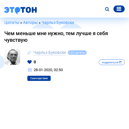
Цитаты
»
Авторы
»
Чарльз Буковски
Чем меньше мне нужно, тем лучше я себя
чувствую
Чарльз Буковски
122 цитаты
0
поделиться
28-01-2020, 02:50
Самочувствие