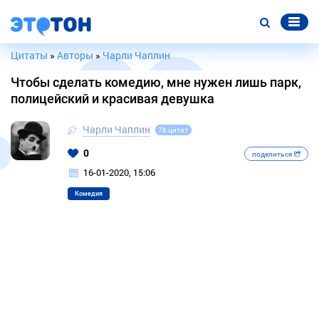
Цитаты
»
Авторы
»
Чарли Чаплин
Чтобы сделать комедию, мне нужен лишь парк,
полицейский и красивая девушка
Чарли Чаплин
76 цитат
0
поделиться
16-01-2020, 15:06
Комедия