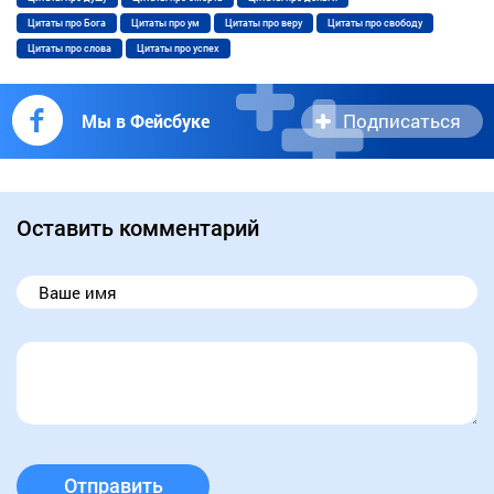
Цитаты про Бога
Цитаты про ум
Цитаты про веру
Цитаты про свободу
Цитаты про слова
Цитаты про успех
Подписаться
Мы в Фейсбуке
Оставить комментарий
Отправить