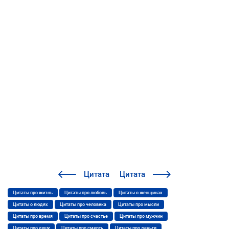
Цитата
Цитата
Цитаты про жизнь
Цитаты про любовь
Цитаты о женщинах
Цитаты о людях
Цитаты про человека
Цитаты про мысли
Цитаты про время
Цитаты про счастье
Цитаты про мужчин
Цитаты про душу
Цитаты про смерть
Цитаты про деньги