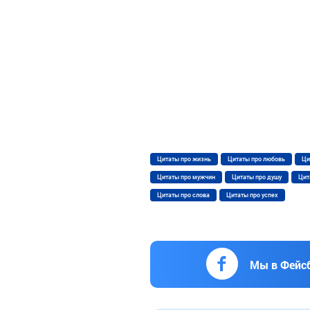
Цитаты про жизнь
Цитаты про любовь
Ци
Цитаты про мужчин
Цитаты про душу
Цит
Цитаты про слова
Цитаты про успех
Мы в Фейс