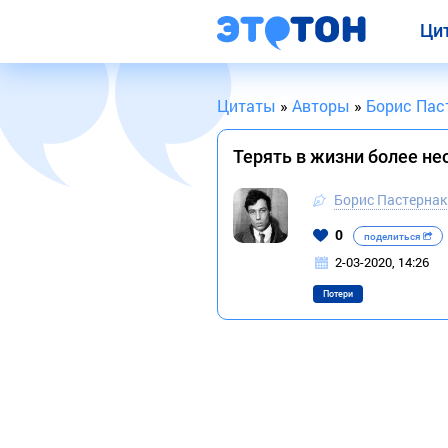
Ци
Цитаты
»
Авторы
»
Борис Пас
Терять в жизни более не
Борис Пастернак
0
поделиться
2-03-2020, 14:26
Потери