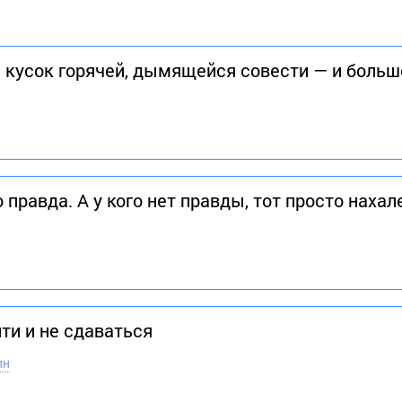
й кусок горячей, дымящейся совести — и больш
о правда. А у кого нет правды, тот просто нахале
йти и не сдаваться
ин