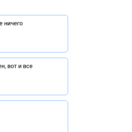
е ничего
н, вот и все