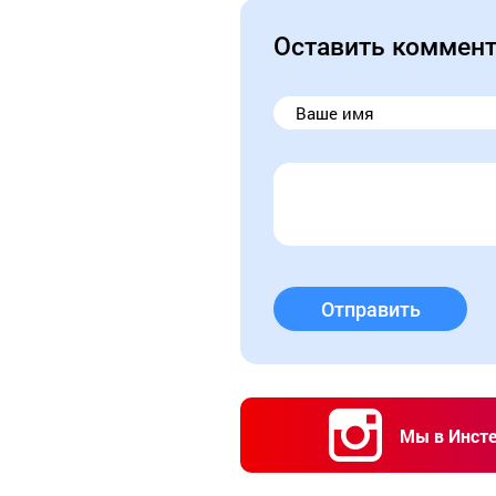
Оставить коммен
Отправить
Мы в Инст