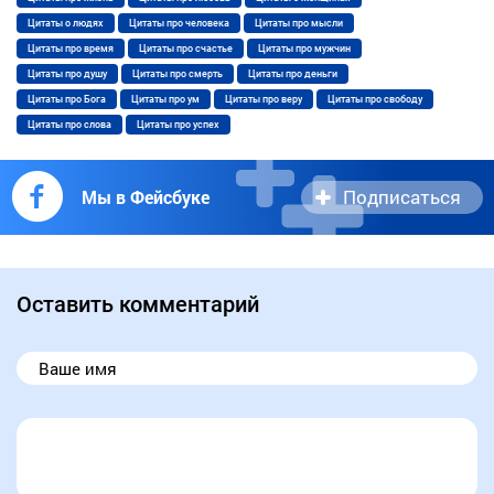
Цитаты о людях
Цитаты про человека
Цитаты про мысли
Цитаты про время
Цитаты про счастье
Цитаты про мужчин
Цитаты про душу
Цитаты про смерть
Цитаты про деньги
Цитаты про Бога
Цитаты про ум
Цитаты про веру
Цитаты про свободу
Цитаты про слова
Цитаты про успех
Подписаться
Мы в Фейсбуке
Оставить комментарий