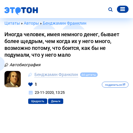
Цитаты
»
Авторы
»
Бенджамин Франклин
Иногда человек, имея немного денег, бывает
более щедрым, чем когда их у него много,
возможно потому, что боится, как бы не
подумали, что у него мало
Автобиография
Бенджамин Франклин
44 цитаты
1
поделиться
23-11-2020, 13:25
Щедрость
Деньги