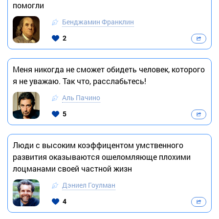
помогли
Бенджамин Франклин
2
Меня никогда не сможет обидеть человек, которого
я не уважаю. Так что, расслабьтесь!
Аль Пачино
5
Люди с высоким коэффицентом умственного
развития оказываются ошеломляюще плохими
лоцманами своей частной жизн
Дэниел Гоулман
4