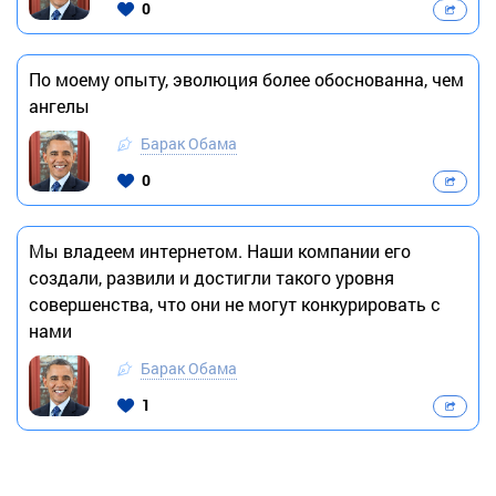
0
По моему опыту, эволюция более обоснованна, чем
ангелы
Барак Обама
0
Мы владеем интернетом. Наши компании его
создали, развили и достигли такого уровня
совершенства, что они не могут конкурировать с
нами
Барак Обама
1