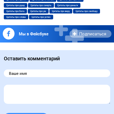
Цитаты про душу
Цитаты про смерть
Цитаты про деньги
Цитаты про Бога
Цитаты про ум
Цитаты про веру
Цитаты про свободу
Цитаты про слова
Цитаты про успех
Подписаться
Мы в Фейсбуке
Оставить комментарий