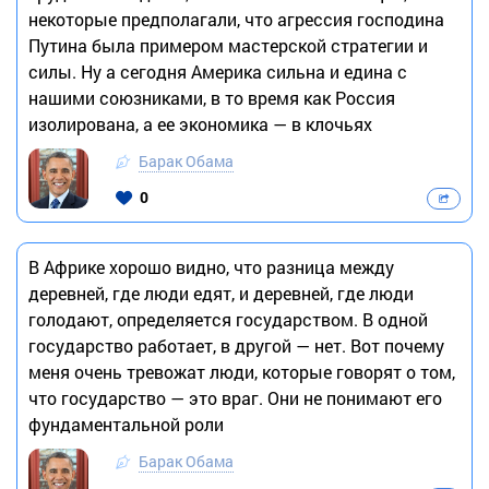
некоторые предполагали, что агрессия господина
Путина была примером мастерской стратегии и
силы. Ну а сегодня Америка сильна и едина с
нашими союзниками, в то время как Россия
изолирована, а ее экономика — в клочьях
Барак Обама
0
В Африке хорошо видно, что разница между
деревней, где люди едят, и деревней, где люди
голодают, определяется государством. В одной
государство работает, в другой — нет. Вот почему
меня очень тревожат люди, которые говорят о том,
что государство — это враг. Они не понимают его
фундаментальной роли
Барак Обама