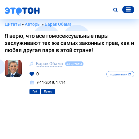
Цитаты
»
Авторы
»
Барак Обама
Я верю, что все гомосексуальные пары
заслуживают тех же самых законных прав, как и
любая другая пара в этой стране!
Барак Обама
43 цитаты
0
поделиться
7-11-2019, 17:14
Гей
Право