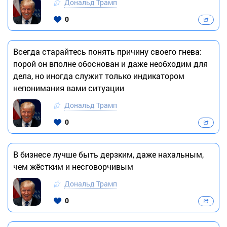
Дональд Трамп
0
Всегда старайтесь понять причину своего гнева:
порой он вполне обоснован и даже необходим для
дела, но иногда служит только индикатором
непонимания вами ситуации
Дональд Трамп
0
В бизнесе лучше быть дерзким, даже нахальным,
чем жёстким и несговорчивым
Дональд Трамп
0