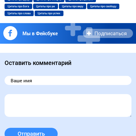
Цитаты про Бога
Цитаты про ум
Цитаты про веру
Цитаты про свободу
Цитаты про слова
Цитаты про успех
Подписаться
Мы в Фейсбуке
Оставить комментарий
Отправить