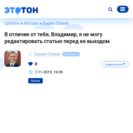
Цитаты
»
Авторы
»
Барак Обама
В отличие от тебя, Владимир, я не могу
редактировать статью перед ее выходом
Барак Обама
43 цитаты
0
поделиться
7-11-2019, 16:39
Выход