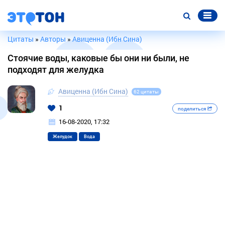
Цитаты
»
Авторы
»
Авиценна (Ибн Сина)
Стоячие воды, каковые бы они ни были, не
подходят для желудка
Авиценна (Ибн Сина)
62 цитаты
1
поделиться
16-08-2020, 17:32
Желудок
Вода