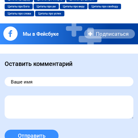
Цитаты про Бога
Цитаты про ум
Цитаты про веру
Цитаты про свободу
Цитаты про слова
Цитаты про успех
Подписаться
Мы в Фейсбуке
Оставить комментарий
Отправить