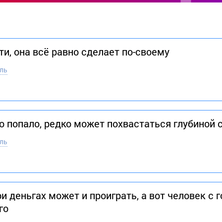
и, она всё равно сделает по-своему
ль
 попало, редко может похвастаться глубиной 
ль
и деньгах может и проиграть, а вот человек с 
го