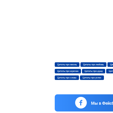
Цитаты про жизнь
Цитаты про любовь
Ци
Цитаты про мужчин
Цитаты про душу
Цит
Цитаты про слова
Цитаты про успех
Мы в Фейс