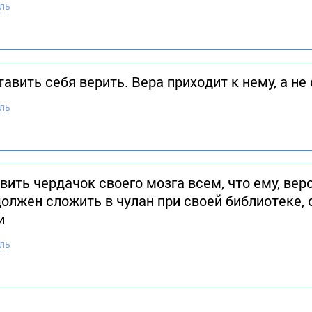
ль
авить себя верить. Вера приходит к нему, а не 
ль
ить чердачок своего мозга всем, что ему, вер
олжен сложить в чулан при своей библиотеке,
и
ль