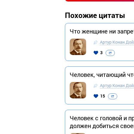
Похожие цитаты
Что женщине ни запрет
Артур Конан Дой
3
Человек, читающий что
Артур Конан Дой
15
Человек с головой и пр
должен добиться свое