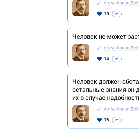
Артур Конан Дой
10
Человек не может заст
Артур Конан Дой
14
Человек должен обстав
остальные знания он д
их в случае надобност
Артур Конан Дой
16