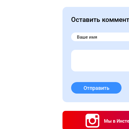
Оставить коммен
Отправить
Мы в Инст