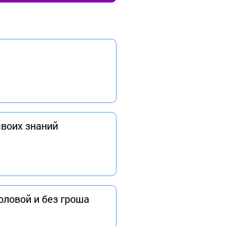
своих знаний
головой и без гроша