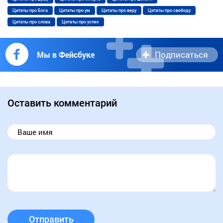
Цитаты про Бога
Цитаты про ум
Цитаты про веру
Цитаты про свободу
Цитаты про слова
Цитаты про успех
Подписаться
Мы в Фейсбуке
Оставить комментарий
Отправить