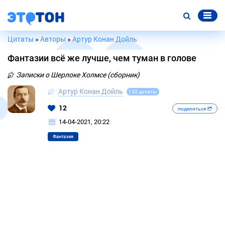
Цитаты
»
Авторы
»
Артур Конан Дойль
Фантазии всё же лучше, чем туман в голове
Записки о Шерлоке Холмсе (сборник)
Артур Конан Дойль
132 цитаты
12
поделиться
14-04-2021, 20:22
Фантазия