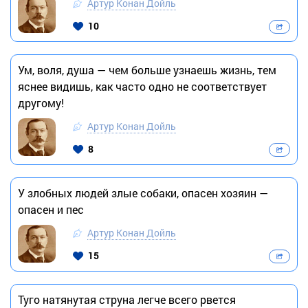
Артур Конан Дойль
10
Ум, воля, душа — чем больше узнаешь жизнь, тем
яснее видишь, как часто одно не соответствует
другому!
Артур Конан Дойль
8
У злобных людей злые собаки, опасен хозяин —
опасен и пес
Артур Конан Дойль
15
Туго натянутая струна легче всего рвется