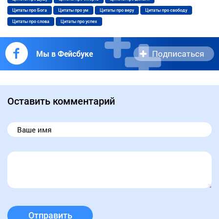
Цитаты про Бога
Цитаты про ум
Цитаты про веру
Цитаты про свободу
Цитаты про слова
Цитаты про успех
Подписаться
Мы в Фейсбуке
Оставить комментарий
Отправить