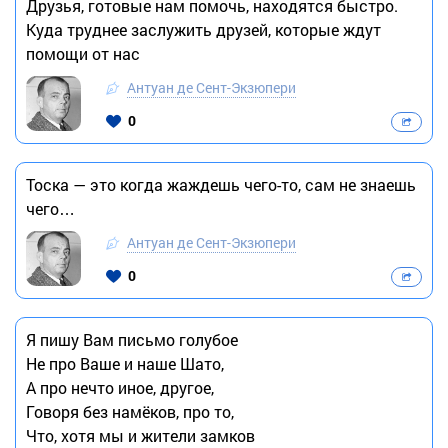
Друзья, готовые нам помочь, находятся быстро.
Куда труднее заслужить друзей, которые ждут
помощи от нас
Антуан де Сент-Экзюпери
0
Тоска — это когда жаждешь чего-то, сам не знаешь
чего…
Антуан де Сент-Экзюпери
0
Я пишу Вам письмо голубое
Не про Ваше и наше Шато,
А про нечто иное, другое,
Говоря без намёков, про то,
Что, хотя мы и жители замков