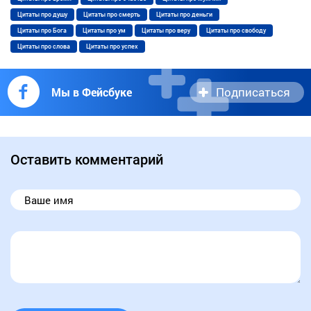
Цитаты про душу
Цитаты про смерть
Цитаты про деньги
Цитаты про Бога
Цитаты про ум
Цитаты про веру
Цитаты про свободу
Цитаты про слова
Цитаты про успех
Подписаться
Мы в Фейсбуке
Оставить комментарий