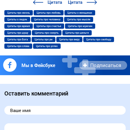
Цитата
Цитата
Цитаты про жизнь
Цитаты про любовь
Цитаты о женщинах
Цитаты о людях
Цитаты про человека
Цитаты про мысли
Цитаты про время
Цитаты про счастье
Цитаты про мужчин
Цитаты про душу
Цитаты про смерть
Цитаты про деньги
Цитаты про Бога
Цитаты про ум
Цитаты про веру
Цитаты про свободу
Цитаты про слова
Цитаты про успех
Подписаться
Мы в Фейсбуке
Оставить комментарий