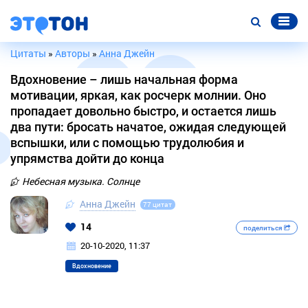
Цитаты
»
Авторы
»
Анна Джейн
Вдохновение – лишь начальная форма
мотивации, яркая, как росчерк молнии. Оно
пропадает довольно быстро, и остается лишь
два пути: бросать начатое, ожидая следующей
вспышки, или с помощью трудолюбия и
упрямства дойти до конца
Небесная музыка. Солнце
Анна Джейн
77 цитат
14
поделиться
20-10-2020, 11:37
Вдохновение