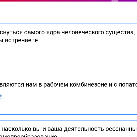
оснуться самого ядра человеческого существа,
вы встречаете
вляются нам в рабочем комбинезоне и с лопато
ль
 насколько вы и ваша деятельность осознанны
самопреобразование