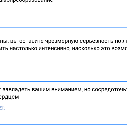
тны, вы оставите чрезмерную серьезность по л
ить настолько интенсивно, насколько это возм
 завладеть вашим вниманием, но сосредоточьте
ердцем
тор