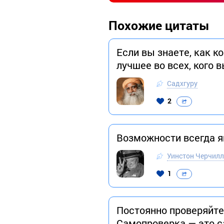
Похожие цитаты
Если вы знаете, как к
лучшее во всех, кого 
Садхгуру
2
Возможности всегда я
Уинстон Черчил
1
Постоянно проверяйте
Самопроверка — это 