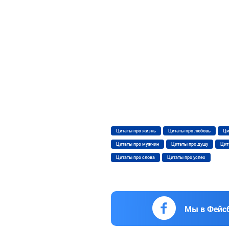
Цитаты про жизнь
Цитаты про любовь
Ци
Цитаты про мужчин
Цитаты про душу
Цит
Цитаты про слова
Цитаты про успех
Мы в Фейс