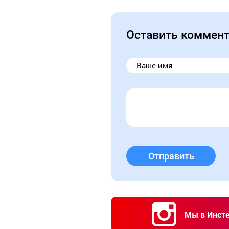
Оставить коммен
Отправить
Мы в Инст