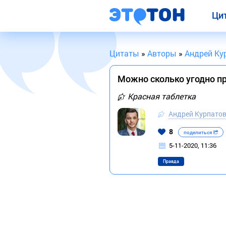
Ци
Цитаты
»
Авторы
»
Андрей Ку
Можно сколько угодно пр
Красная таблетка
Андрей Курпато
8
поделиться
5-11-2020, 11:36
Правда