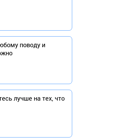
юбому поводу и
ожно
сь лучше на тех, что