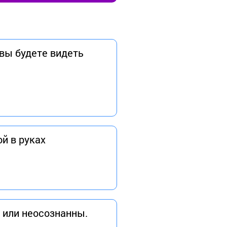
 вы будете видеть
й в руках
 или неосознанны.