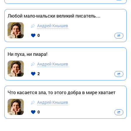
Любой мало-мальски великий писатель…
Андрей Кнышев
0
Ни пуха, ни пиара!
Андрей Кнышев
2
Что касается зла, то этого добра в мире хватает
Андрей Кнышев
0