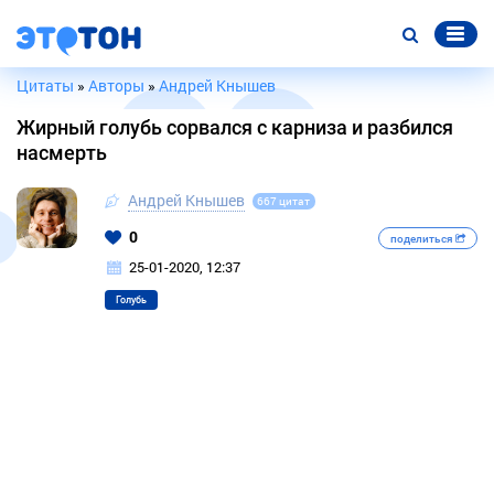
Цитаты
»
Авторы
»
Андрей Кнышев
Жирный голубь сорвался с карниза и разбился
насмерть
Андрей Кнышев
667 цитат
0
поделиться
25-01-2020, 12:37
Голубь