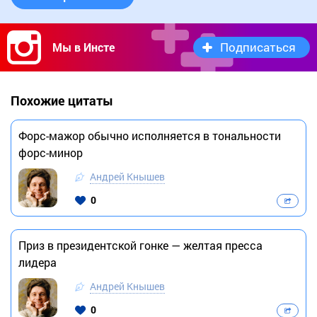
Подписаться
Мы в Инсте
Похожие цитаты
Форс-мажор обычно исполняется в тональности
форс-минор
Андрей Кнышев
0
Приз в президентской гонке — желтая пресса
лидера
Андрей Кнышев
0