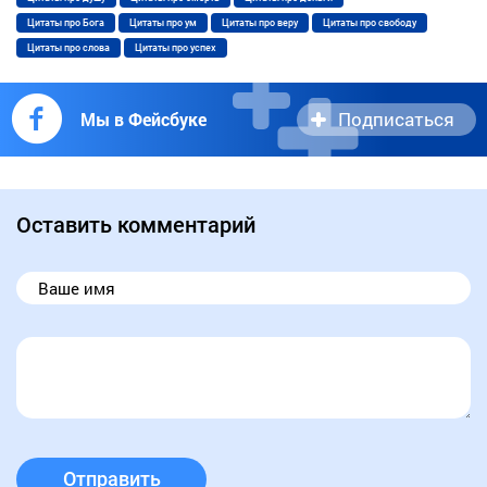
Цитаты про Бога
Цитаты про ум
Цитаты про веру
Цитаты про свободу
Цитаты про слова
Цитаты про успех
Подписаться
Мы в Фейсбуке
Оставить комментарий
Отправить