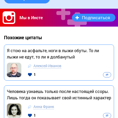
Подписаться
Мы в Инсте
Похожие цитаты
Я стою на асфальте, ноги в лыжи обуты. То ли
лыжи не едут, то ли я долбанутый
Алексей Иванов
1
Человека узнаешь только после настоящей ссоры.
Лишь тогда он показывает свой истинный характер
Анна Франк
1