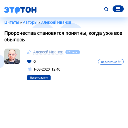
Цитаты
»
Авторы
»
Алексей Иванов
Пророчества становятся понятны, когда уже все
сбылось
Алексей Иванов
77 цитат
0
поделиться
1-03-2020, 12:40
Предсказание