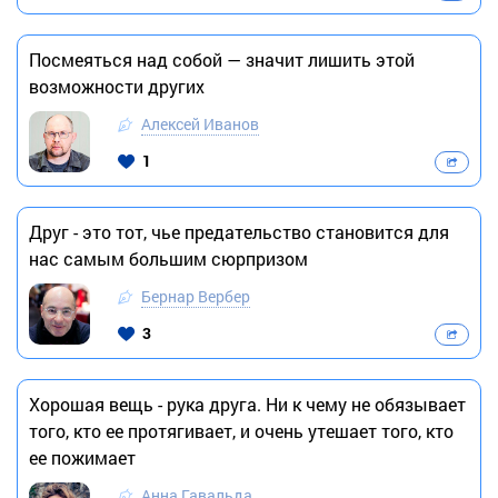
Посмеяться над собой — значит лишить этой
возможности других
Алексей Иванов
1
Друг - это тот, чье предательство становится для
нас самым большим сюрпризом
Бернар Вербер
3
Хорошая вещь - рука друга. Ни к чему не обязывает
того, кто ее протягивает, и очень утешает того, кто
ее пожимает
Анна Гавальда