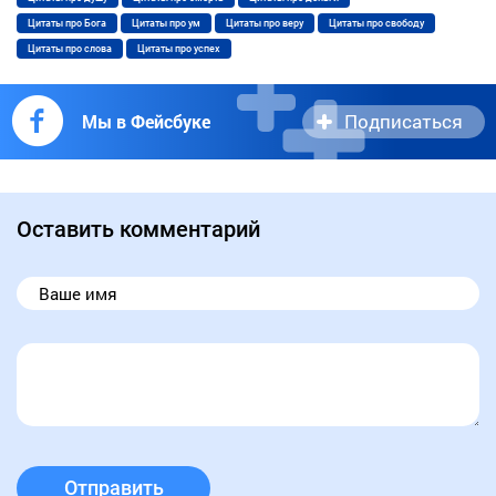
Цитаты про Бога
Цитаты про ум
Цитаты про веру
Цитаты про свободу
Цитаты про слова
Цитаты про успех
Подписаться
Мы в Фейсбуке
Оставить комментарий
Отправить