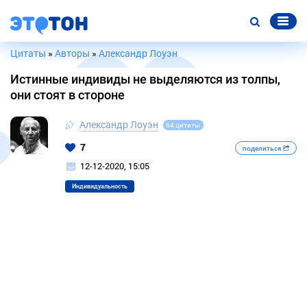
Цитаты
»
Авторы
»
Александр Лоуэн
Истинные индивиды не выделяются из толпы,
они стоят в стороне
Александр Лоуэн
64 цитаты
7
поделиться
12-12-2020, 15:05
Индивидуальность