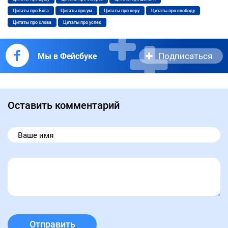
Цитаты про Бога
Цитаты про ум
Цитаты про веру
Цитаты про свободу
Цитаты про слова
Цитаты про успех
Подписаться
Мы в Фейсбуке
Оставить комментарий
Отправить