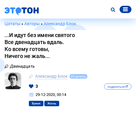
Цитаты
»
Авторы
»
Александр Блок
...И идут без имени святого
Все двенадцать вдаль.
Ко всему готовы,
Ничего не жаль...
Двенадцать
Александр Блок
33 цитаты
3
поделиться
29-12-2020, 00:14
Время
Жизнь