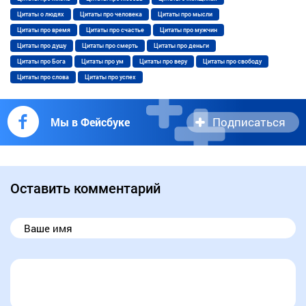
Цитаты о людях
Цитаты про человека
Цитаты про мысли
Цитаты про время
Цитаты про счастье
Цитаты про мужчин
Цитаты про душу
Цитаты про смерть
Цитаты про деньги
Цитаты про Бога
Цитаты про ум
Цитаты про веру
Цитаты про свободу
Цитаты про слова
Цитаты про успех
Подписаться
Мы в Фейсбуке
Оставить комментарий