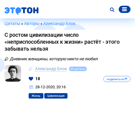
Цитаты
»
Авторы
»
Александр Блок
С ростом цивилизации число
«неприспособленных к жизни» растёт - этого
забывать нельзя
Дневник женщины, которую никто не любил
Александр Блок
33 цитаты
18
поделиться
28-12-2020, 20:16
Жизнь
Цивилизация