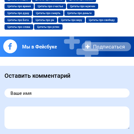
Цитаты про время
Цитаты про счастье
Цитаты про мужчин
Цитаты про душу
Цитаты про смерть
Цитаты про деньги
Цитаты про Бога
Цитаты про ум
Цитаты про веру
Цитаты про свободу
Цитаты про слова
Цитаты про успех
Подписаться
Мы в Фейсбуке
Оставить комментарий