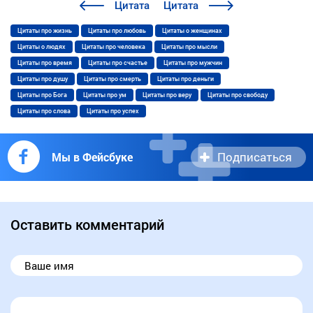
Цитата
Цитата
Цитаты про жизнь
Цитаты про любовь
Цитаты о женщинах
Цитаты о людях
Цитаты про человека
Цитаты про мысли
Цитаты про время
Цитаты про счастье
Цитаты про мужчин
Цитаты про душу
Цитаты про смерть
Цитаты про деньги
Цитаты про Бога
Цитаты про ум
Цитаты про веру
Цитаты про свободу
Цитаты про слова
Цитаты про успех
Подписаться
Мы в Фейсбуке
Оставить комментарий