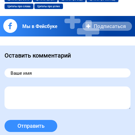
Цитаты про слова
Цитаты про успех
Подписаться
Мы в Фейсбуке
Оставить комментарий
Отправить