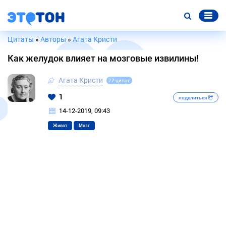
Цитаты
»
Авторы
»
Агата Кристи
Как желудок влияет на мозговые извилины!
Агата Кристи
77 цитат
1
поделиться
14-12-2019, 09:43
Живот
Мозг