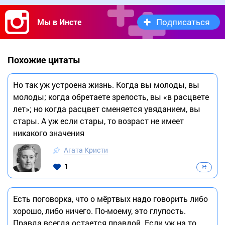
Подписаться
Мы в Инсте
Похожие цитаты
Но так уж устроена жизнь. Когда вы молоды, вы
молоды; когда обретаете зрелость, вы «в расцвете
лет»; но когда расцвет сменяется увяданием, вы
стары. А уж если стары, то возраст не имеет
никакого значения
Агата Кристи
1
Есть поговорка, что о мёртвых надо говорить либо
хорошо, либо ничего. По-моему, это глупость.
Правда всегда остается правдой. Если уж на то