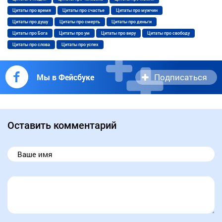
Цитаты про время
Цитаты про счастье
Цитаты про мужчин
Цитаты про душу
Цитаты про смерть
Цитаты про деньги
Цитаты про Бога
Цитаты про ум
Цитаты про веру
Цитаты про свободу
Цитаты про слова
Цитаты про успех
Подписаться
Мы в Фейсбуке
Оставить комментарий