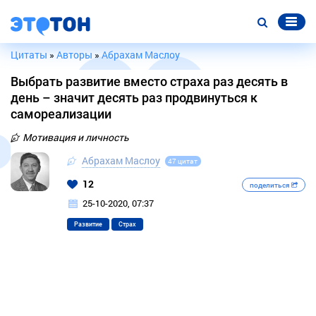
Цитаты
»
Авторы
»
Абрахам Маслоу
Выбрать развитие вместо страха раз десять в
день – значит десять раз продвинуться к
самореализации
Мотивация и личность
Абрахам Маслоу
47 цитат
12
поделиться
25-10-2020, 07:37
Развитие
Страх