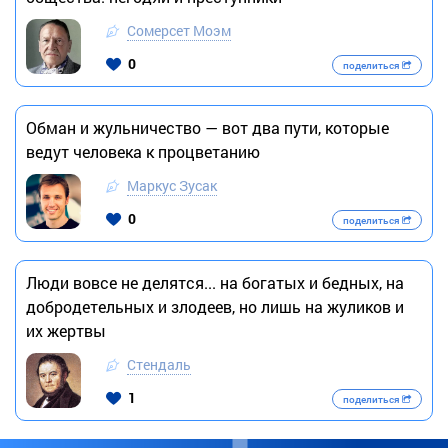
Сомерсет Моэм
0
поделиться
Обман и жульничество — вот два пути, которые
ведут человека к процветанию
Маркус Зусак
0
поделиться
Люди вовсе не делятся... на богатых и бедных, на
добродетельных и злодеев, но лишь на жуликов и
их жертвы
Стендаль
1
поделиться