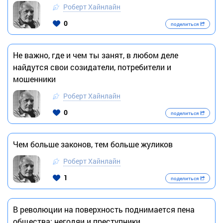
Роберт Хайнлайн
0
поделиться
Не важно, где и чем ты занят, в любом деле
найдутся свои созидатели, потребители и
мошенники
Роберт Хайнлайн
0
поделиться
Чем больше законов, тем больше жуликов
Роберт Хайнлайн
1
поделиться
В революции на поверхность поднимается пена
общества: негодяи и преступники