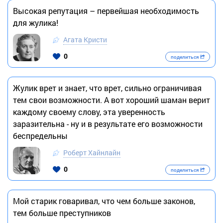
Высокая репутация – первейшая необходимость
для жулика!
Агата Кристи
0
поделиться
Жулик врет и знает, что врет, сильно ограничивая
тем свои возможности. А вот хороший шаман верит
каждому своему слову, эта уверенность
заразительна - ну и в результате его возможности
беспредельны
Роберт Хайнлайн
0
поделиться
Мой старик говаривал, что чем больше законов,
тем больше преступников