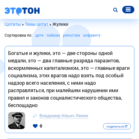
Цитаты
»
Темы цитат
» Жулики
Сортировка по:
дате
лайкам
репостам
алфавиту
Богатые и жулики, это — две стороны одной
медали, это — два главные разряда паразитов,
вскормленных капитализмом, это — главные враги
социализма, этих врагов надо взять под особый
надзор всего населения, с ними надо
расправляться, при малейшем нарушении ими
правил и законов социалистического общества,
беспощадно
Владимир Ильич Ленин
0
поделиться