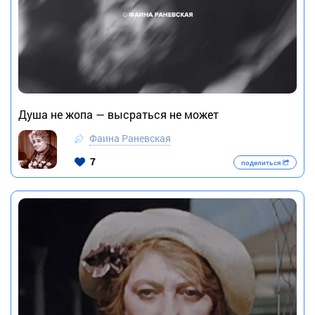
Душа не жопа — высраться не может
Фаина Раневская
7
поделиться