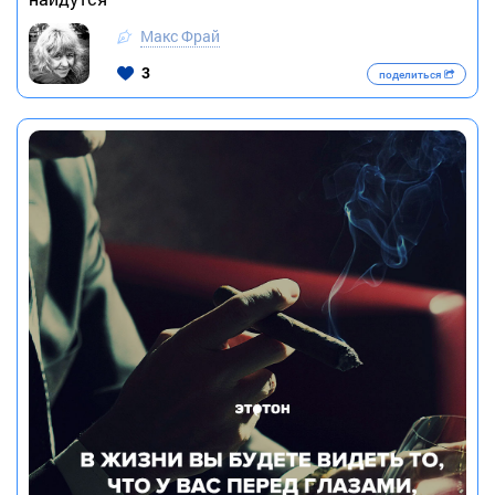
Макс Фрай
3
поделиться