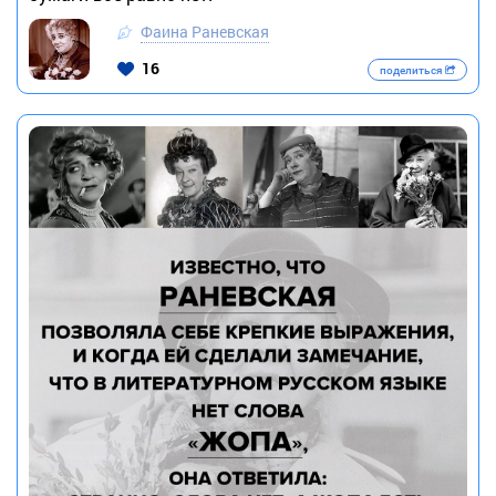
Фаина Раневская
16
поделиться