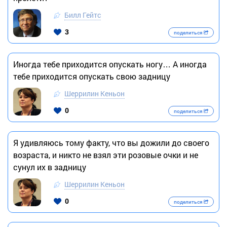
Билл Гейтс
3
поделиться
Иногда тебе приходится опускать ногу… А иногда
тебе приходится опускать свою задницу
Шеррилин Кеньон
0
поделиться
Я удивляюсь тому факту, что вы дожили до своего
возраста, и никто не взял эти розовые очки и не
сунул их в задницу
Шеррилин Кеньон
0
поделиться