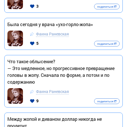
3
поделиться
Была сегодня у врача «ухо-горло-жопа»
Фаина Раневская
5
поделиться
Что такое облысение?
— Это медленное, но прогрессивное превращение
головы в жопу. Сначала по форме, а потом и по
содержанию
Фаина Раневская
9
поделиться
Между жопой и диваном доллар никогда не
пролетит