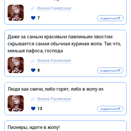
Фаина Раневская
7
поделиться
Даже за самым красивым павлиньим хвостом
скрывается самая обычная куриная жопа. Так что,
меньше пафоса, господа
Фаина Раневская
8
поделиться
Люди как свечи, либо горят, либо в жопу их
Фаина Раневская
13
поделиться
Пионеры, идите в жопу!