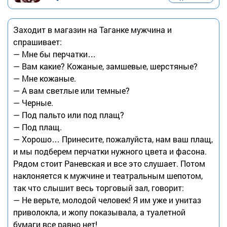
Заходит в магазин на Таганке мужчина и
спрашивает:
— Мне бы перчатки…
— Вам какие? Кожаные, замшевые, шерстяные?
— Мне кожаные.
— А вам светлые или темные?
— Черные.
— Под пальто или под плащ?
— Под плащ.
— Хорошо… Принесите, пожалуйста, нам ваш плащ,
и мы подберем перчатки нужного цвета и фасона.
Рядом стоит Раневская и все это слушает. Потом
наклоняется к мужчине и театральным шепотом,
так что слышит весь торговый зал, говорит:
— Не верьте, молодой человек! Я им уже и унитаз
приволокла, и жопу показывала, а туалетной
бумаги все равно нет!