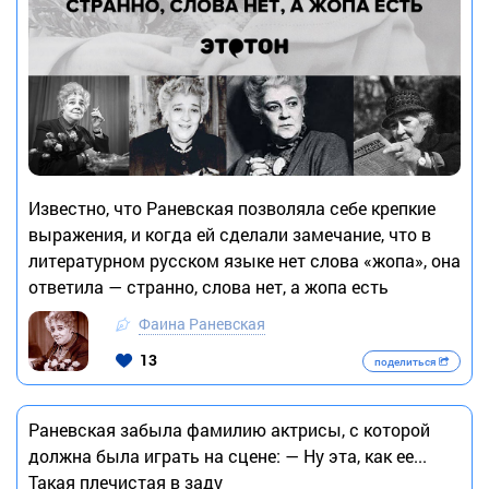
Известно, что Раневская позволяла себе крепкие
выражения, и когда ей сделали замечание, что в
литературном русском языке нет слова «жопа», она
ответила — странно, слова нет, а жопа есть
Фаина Раневская
13
поделиться
Раневская забыла фамилию актрисы, с которой
должна была играть на сцене: — Ну эта, как ее...
Такая плечистая в заду