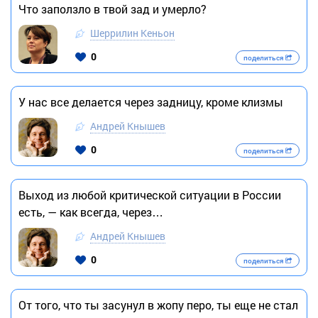
Что заползло в твой зад и умерло?
Шеррилин Кеньон
0
поделиться
У нас все делается через задницу, кроме клизмы
Андрей Кнышев
0
поделиться
Выход из любой критической ситуации в России
есть, — как всегда, через…
Андрей Кнышев
0
поделиться
От того, что ты засунул в жопу перо, ты еще не стал