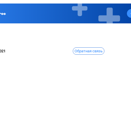
👀
Обратная связь
021