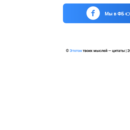
Мы в ФБ 
©
Этотон
твоих мыслей — цитаты | 2