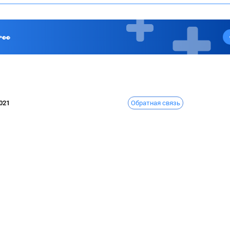
👀
Обратная связь
021