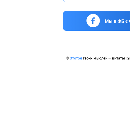
Мы в ФБ 
©
Этотон
твоих мыслей — цитаты | 2