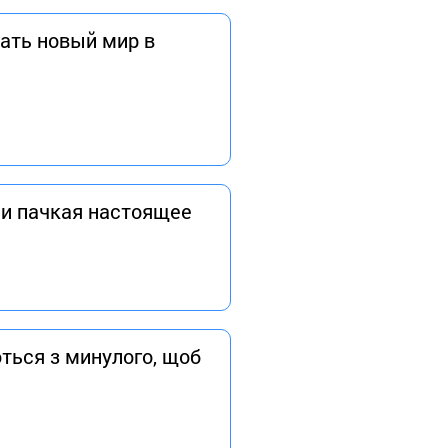
дать новый мир в
 и пачкая настоящее
ються з минулого, щоб