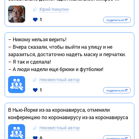
Юрий Никулин
1
поделиться
– Никому нельзя верить!
– Вчера сказали, чтобы выйти на улицу и не
заразиться, достаточно надеть маску и перчатки.
– Я так и сделала!
– А люди надели еще брюки и футболки!
Неизвестный автор
1
поделиться
В Нью-Йорке из-за коронавируса, отменили
конференцию по коронавирусу из-за коронавируса
Неизвестный автор
0
поделиться