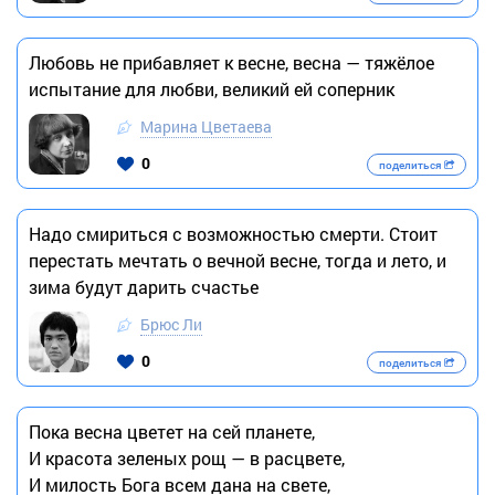
Любовь не прибавляет к весне, весна — тяжёлое
испытание для любви, великий ей соперник
Марина Цветаева
0
поделиться
Надо смириться с возможностью смерти. Стоит
перестать мечтать о вечной весне, тогда и лето, и
зима будут дарить счастье
Брюс Ли
0
поделиться
Пока весна цветет на сей планете,
И красота зеленых рощ — в расцвете,
И милость Бога всем дана на свете,