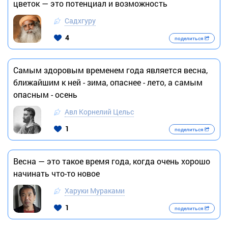
цветок — это потенциал и возможность
Садхгуру
4
поделиться
Самым здоровым временем года является весна,
ближайшим к ней - зима, опаснее - лето, а самым
опасным - осень
Авл Корнелий Цельс
1
поделиться
Весна — это такое время года, когда очень хорошо
начинать что-то новое
Харуки Мураками
1
поделиться