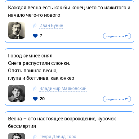
Каждая весна есть как бы конец чего-то изжитого и
начало чего-то нового
Иван Бунин
7
поделиться
Город зимнее снял.
Снега распустили слюнки.
Опять пришла весна,
глупа и болтлива, как юнкер
Владимир Маяковский
20
поделиться
Весна – это настоящее возрождение, кусочек
бессмертия
Генри Дэвид Торо