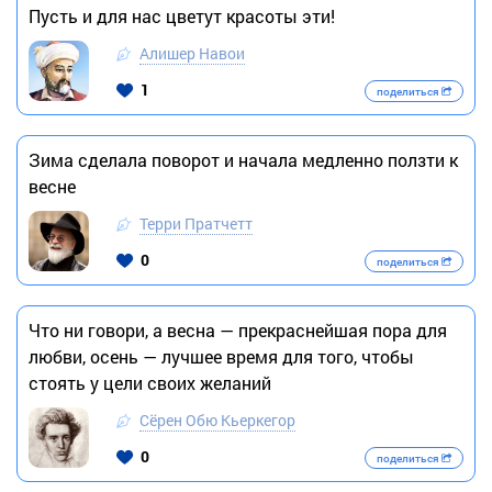
Пусть и для нас цветут красоты эти!
Алишер Навои
1
поделиться
Зима сделала поворот и начала медленно ползти к
весне
Терри Пратчетт
0
поделиться
Что ни говори, а весна — прекраснейшая пора для
любви, осень — лучшее время для того, чтобы
стоять у цели своих желаний
Сёрен Обю Кьеркегор
0
поделиться