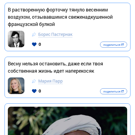
В растворенную форточку тянуло весенним
воздухом, отзывавшимся свеженадкушенной
французской булкой
Борис Пастернак
0
поделиться
Весну нельзя остановить, даже если твоя
собственная жизнь идет наперекосяк
Мария Парр
0
поделиться