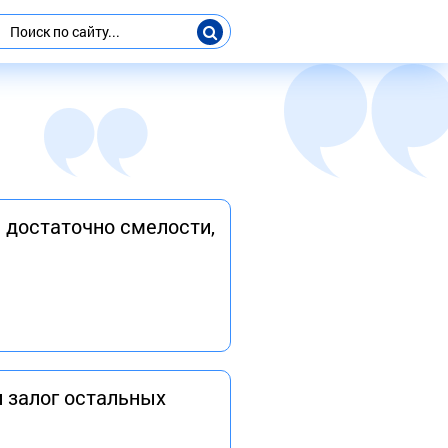
ь достаточно смелости,
 залог остальных