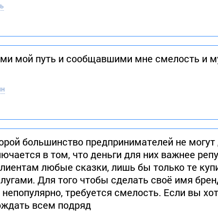
ль
и мой путь и сообщавшими мне смелость и му
йн
торой большинство предпринимателей не могут
лючается в том, что деньги для них важнее реп
лиентам любые сказки, лишь бы только те куп
лугами. Для того чтобы сделать своё имя брен
 непопулярно, требуется смелость. Если вы хо
гождать всем подряд