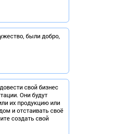
жество, были добро,
 довести свой бизнес
утации. Они будут
или их продукцию или
дом и отстаивать своё
тите создать свой