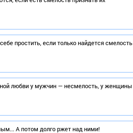
ебе простить, если только найдется смелость
ной любви у мужчин — несмелость, у женщины
м... А потом долго ржет над ними!