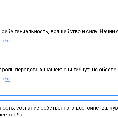
себе гениальность, волшебство и силу. Начни 
г Гёте
роль передовых шашек: они гибнут, но обеспе
г Гёте
ость, сознание собственного достоинства, чув
ее хлеба