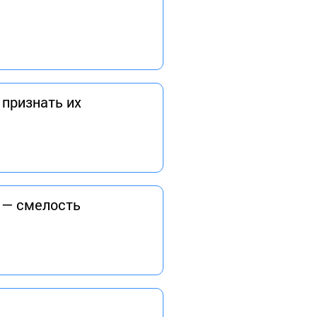
 признать их
 — смелость